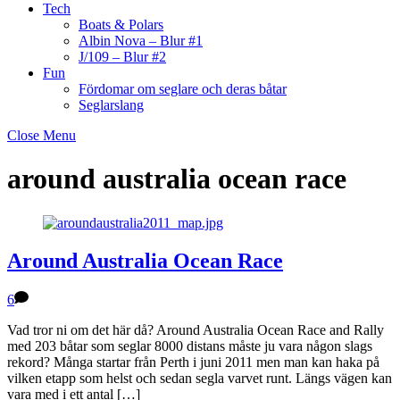
Tech
Boats & Polars
Albin Nova – Blur #1
J/109 – Blur #2
Fun
Fördomar om seglare och deras båtar
Seglarslang
Close Menu
around australia ocean race
Around Australia Ocean Race
6
Vad tror ni om det här då? Around Australia Ocean Race and Rally
med 203 båtar som seglar 8000 distans måste ju vara någon slags
rekord? Många startar från Perth i juni 2011 men man kan haka på
vilken etapp som helst och sedan segla varvet runt. Längs vägen kan
vara med i ett antal […]