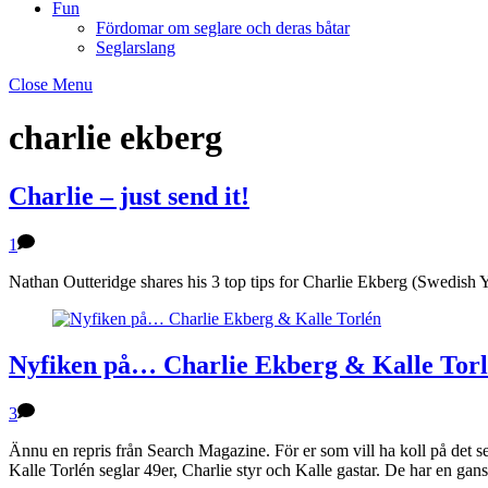
Fun
Fördomar om seglare och deras båtar
Seglarslang
Close Menu
charlie ekberg
Charlie – just send it!
1
Nathan Outteridge shares his 3 top tips for Charlie Ekberg (Swedish
Nyfiken på… Charlie Ekberg & Kalle Tor
3
Ännu en repris från Search Magazine. För er som vill ha koll på det 
Kalle Torlén seglar 49er, Charlie styr och Kalle gastar. De har en ga