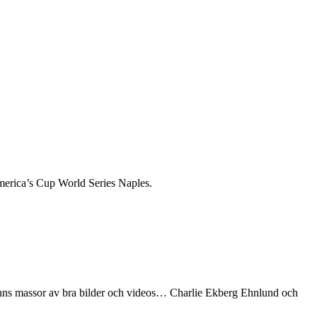
America’s Cup World Series Naples.
 Finns massor av bra bilder och videos… Charlie Ekberg Ehnlund och