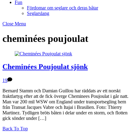
Fun
Fördomar om seglare och deras båtar
Seglarslang
Close Menu
cheminées poujoulat
Cheminées Poujoulat sjönk
19
Bernard Stamm och Damian Guillou har räddats av ett norskt
fraktfartyg efter att de fick överge Cheminees Poujoulat i går natt.
Man var 200 mil WSW om England under transportsegling hem
från Transat Jacques Vabre och Itajai i Brasilien. Foto: Thierry
Martinez. Tydligen bröts båten i delar under en storm, och flotten
gick sönder under […]
Back To Top