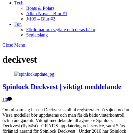
Tech
Boats & Polars
Albin Nova – Blur #1
J/109 – Blur #2
Fun
Fördomar om seglare och deras båtar
Seglarslang
Close Menu
deckvest
Spinlock Deckvest | viktigt meddelande
10
Om ni som jag har en Deckvest skall ni registrera er på sajten nedan.
Vissa modeller bör uppdateras och man får då både vinterkontroll
och 5 års garanti. Viktigt meddelande till ägare av Spinlock
Deckvest (flytväst) GRATIS uppdatering och service, samt 5 års
förlängd garanti för Spinlock Deckvest Under 2010 har Spinlock