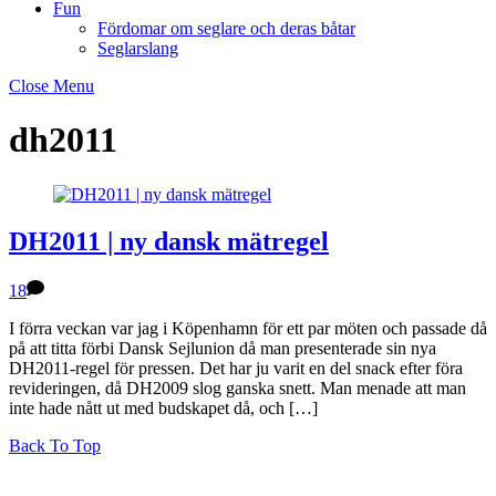
Fun
Fördomar om seglare och deras båtar
Seglarslang
Close Menu
dh2011
DH2011 | ny dansk mätregel
18
I förra veckan var jag i Köpenhamn för ett par möten och passade då
på att titta förbi Dansk Sejlunion då man presenterade sin nya
DH2011-regel för pressen. Det har ju varit en del snack efter föra
revideringen, då DH2009 slog ganska snett. Man menade att man
inte hade nått ut med budskapet då, och […]
Back To Top