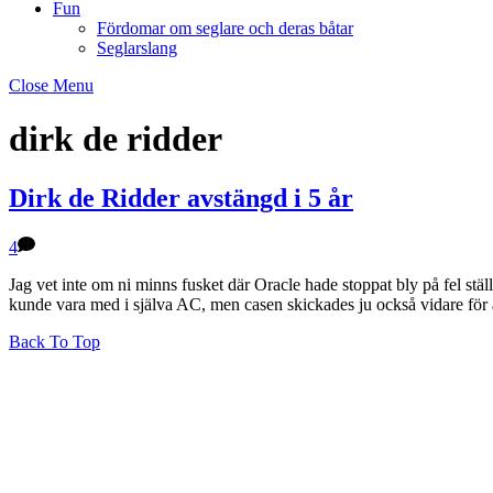
Fun
Fördomar om seglare och deras båtar
Seglarslang
Close Menu
dirk de ridder
Dirk de Ridder avstängd i 5 år
4
Jag vet inte om ni minns fusket där Oracle hade stoppat bly på fel ställ
kunde vara med i själva AC, men casen skickades ju också vidare för 
Back To Top