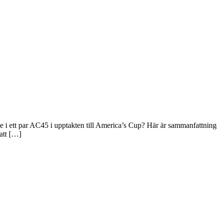
e i ett par AC45 i upptakten till America’s Cup? Här är sammanfattningen 
att […]