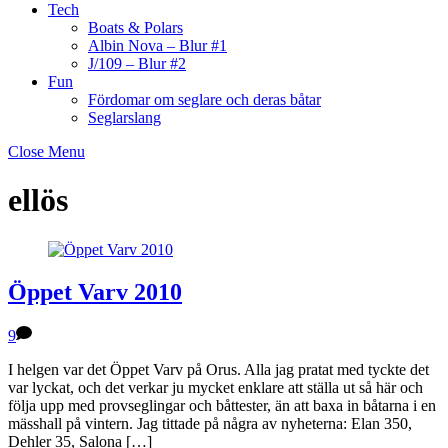
Tech
Boats & Polars
Albin Nova – Blur #1
J/109 – Blur #2
Fun
Fördomar om seglare och deras båtar
Seglarslang
Close Menu
ellös
Öppet Varv 2010
9
I helgen var det Öppet Varv på Orus. Alla jag pratat med tyckte det
var lyckat, och det verkar ju mycket enklare att ställa ut så här och
följa upp med provseglingar och båttester, än att baxa in båtarna i en
mässhall på vintern. Jag tittade på några av nyheterna: Elan 350,
Dehler 35, Salona […]