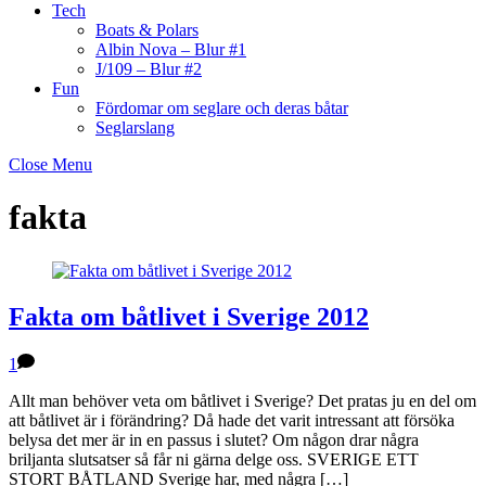
Tech
Boats & Polars
Albin Nova – Blur #1
J/109 – Blur #2
Fun
Fördomar om seglare och deras båtar
Seglarslang
Close Menu
fakta
Fakta om båtlivet i Sverige 2012
1
Allt man behöver veta om båtlivet i Sverige? Det pratas ju en del om
att båtlivet är i förändring? Då hade det varit intressant att försöka
belysa det mer är in en passus i slutet? Om någon drar några
briljanta slutsatser så får ni gärna delge oss. SVERIGE ETT
STORT BÅTLAND Sverige har, med några […]