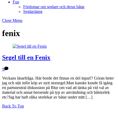
Fun
Fördomar om seglare och deras båtar
Seglarslang
Close Menu
fenix
Segel till en Fenix
9
Veckans läsarfråga. Här borde det finnas en del input!? Göran heter
jag och står inför köp av nytt storsegel.Man kanske kunde få igång
en partsneutral diskussion på Blur om vad att tänka på vid val av
material och annat beroende på typ av användning och båtstorlek
etc?Jag har haft olika storlekar av båtar under mitt […]
Back To Top