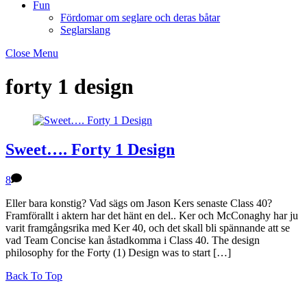
Fun
Fördomar om seglare och deras båtar
Seglarslang
Close Menu
forty 1 design
Sweet…. Forty 1 Design
8
Eller bara konstig? Vad sägs om Jason Kers senaste Class 40?
Framförallt i aktern har det hänt en del.. Ker och McConaghy har ju
varit framgångsrika med Ker 40, och det skall bli spännande att se
vad Team Concise kan åstadkomma i Class 40. The design
philosophy for the Forty (1) Design was to start […]
Back To Top