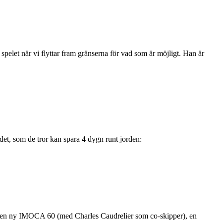
 spelet när vi flyttar fram gränserna för vad som är möjligt. Han är
et, som de tror kan spara 4 dygn runt jorden:
nt: en ny IMOCA 60 (med Charles Caudrelier som co-skipper), en