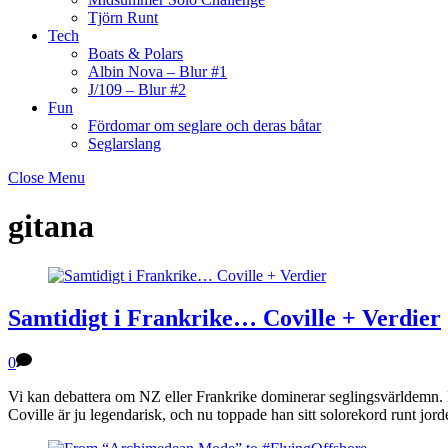
Tjörn Runt
Tech
Boats & Polars
Albin Nova – Blur #1
J/109 – Blur #2
Fun
Fördomar om seglare och deras båtar
Seglarslang
Close Menu
gitana
Samtidigt i Frankrike… Coville + Verdier
0
Vi kan debattera om NZ eller Frankrike dominerar seglingsvärldemn. 
Coville är ju legendarisk, och nu toppade han sitt solorekord runt jord