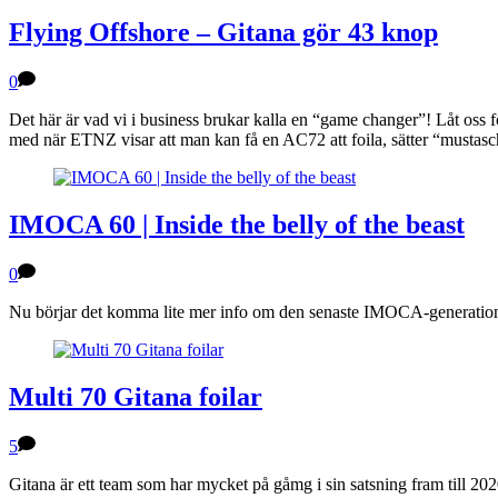
Flying Offshore – Gitana gör 43 knop
0
Det här är vad vi i business brukar kalla en “game changer”! Låt oss fö
med när ETNZ visar att man kan få en AC72 att foila, sätter “mustas
IMOCA 60 | Inside the belly of the beast
0
Nu börjar det komma lite mer info om den senaste IMOCA-generationen.
Multi 70 Gitana foilar
5
Gitana är ett team som har mycket på gåmg i sin satsning fram till 2