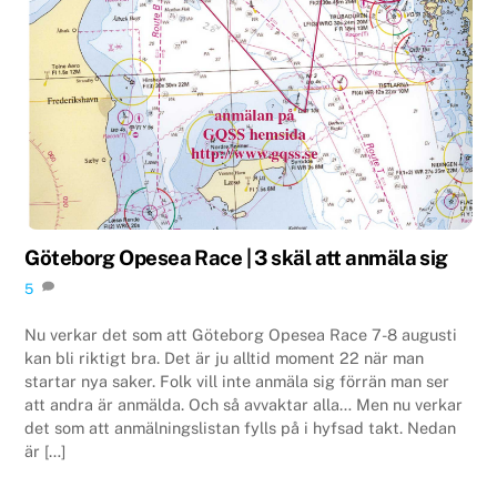
Göteborg Opesea Race | 3 skäl att anmäla sig
5
Nu verkar det som att Göteborg Opesea Race 7-8 augusti
kan bli riktigt bra. Det är ju alltid moment 22 när man
startar nya saker. Folk vill inte anmäla sig förrän man ser
att andra är anmälda. Och så avvaktar alla… Men nu verkar
det som att anmälningslistan fylls på i hyfsad takt. Nedan
är […]