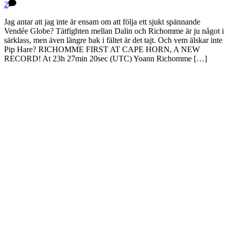
2
Jag antar att jag inte är ensam om att följa ett sjukt spännande
Vendée Globe? Tätfighten mellan Dalin och Richomme är ju något i
särklass, men även längre bak i fältet är det tajt. Och vem älskar inte
Pip Hare? RICHOMME FIRST AT CAPE HORN, A NEW
RECORD! At 23h 27min 20sec (UTC) Yoann Richomme […]