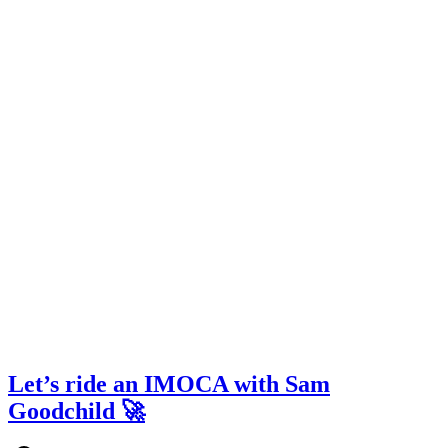
Let’s ride an IMOCA with Sam
Goodchild 🚀