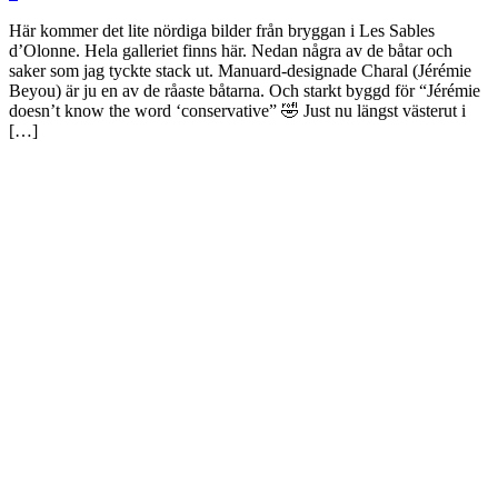
Här kommer det lite nördiga bilder från bryggan i Les Sables
d’Olonne. Hela galleriet finns här. Nedan några av de båtar och
saker som jag tyckte stack ut. Manuard-designade Charal (Jérémie
Beyou) är ju en av de råaste båtarna. Och starkt byggd för “Jérémie
doesn’t know the word ‘conservative” 🤣 Just nu längst västerut i
[…]