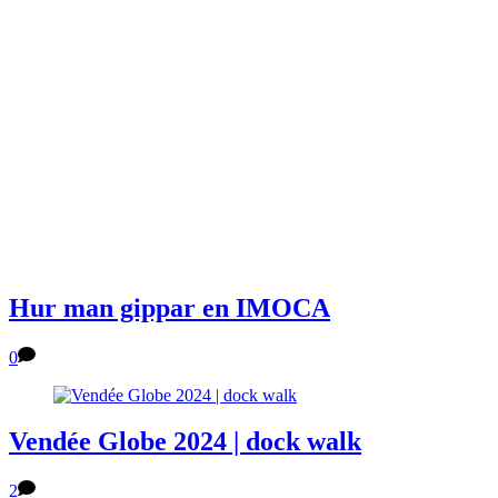
Hur man gippar en IMOCA
0
Vendée Globe 2024 | dock walk
2