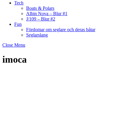
Tech
Boats & Polars
Albin Nova – Blur #1
J/109 – Blur #2
Fun
Fördomar om seglare och deras båtar
Seglarslang
Close Menu
imoca