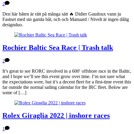
2
Den här båten är rätt på många sätt 🔥 Didier Gaudoux vann ju
Fastnet med sin gamla båt, och och Manuard / Nivelt är ingen dålig
designduo.
Rochier Baltic Sea Race | Trash talk
2
It’s great to see RORC involved in a 600′ offshore race in the Baltic,
and I hope we’ll see this event grow over time. I’m not sure what
the expectations were, but it’s a decent fleet for a first-time event this
far outside the normal sailing calendar for the IRC fleet. Below are
some of […]
Rolex Giraglia 2022 | inshore races
1