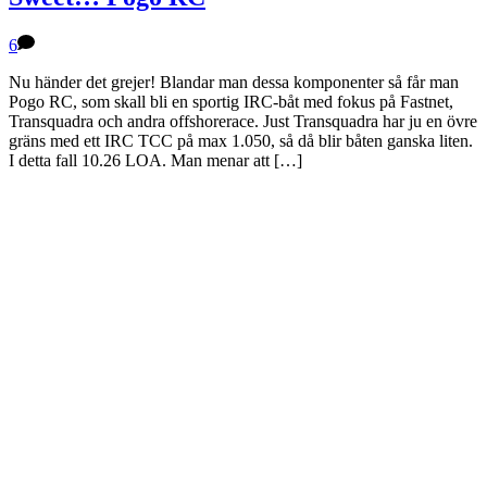
6
Nu händer det grejer! Blandar man dessa komponenter så får man
Pogo RC, som skall bli en sportig IRC-båt med fokus på Fastnet,
Transquadra och andra offshorerace. Just Transquadra har ju en övre
gräns med ett IRC TCC på max 1.050, så då blir båten ganska liten.
I detta fall 10.26 LOA. Man menar att […]