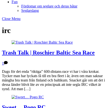
Fun
Fördomar om seglare och deras båtar
Seglarslang
Close Menu
irc
Trash Talk | Roschier Baltic Sea Race
1
Dags för det enda “riktiga” 600-distans-race vi har i våra krokar.
Tycker man har lyckats få till en bra fleet i år, även om man saknar
mångha bra team från finland och baltikum. Snacket går om att det i
dessa länder blivit lite av en principsak att inte segla IRC vilket är
synd. Att man […]
Sweet… Pogo RC