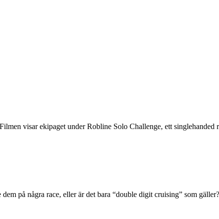
ilmen visar ekipaget under Robline Solo Challenge, ett singlehanded 
e dem på några race, eller är det bara “double digit cruising” som gäller