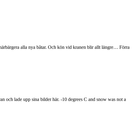
ärbärgera alla nya båtar. Och kön vid kranen blir allt längre… Förra
ran och lade upp sina bilder här. -10 degrees C and snow was not a