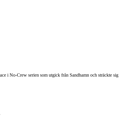
race i No-Crew serien som utgick från Sandhamn och sträckte sig
?