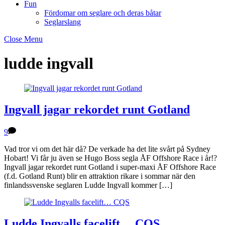
Fun
Fördomar om seglare och deras båtar
Seglarslang
Close Menu
ludde ingvall
Ingvall jagar rekordet runt Gotland
9
Vad tror vi om det här då? De verkade ha det lite svårt på Sydney
Hobart! Vi får ju även se Hugo Boss segla ÅF Offshore Race i år!?
Ingvall jagar rekordet runt Gotland i super-maxi ÅF Offshore Race
(f.d. Gotland Runt) blir en attraktion rikare i sommar när den
finlandssvenske seglaren Ludde Ingvall kommer […]
Ludde Ingvalls facelift… CQS