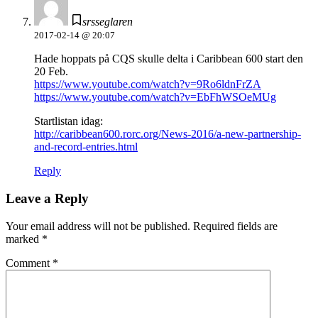
srsseglaren
2017-02-14 @ 20:07
Hade hoppats på CQS skulle delta i Caribbean 600 start den
20 Feb.
https://www.youtube.com/watch?v=9Ro6ldnFrZA
https://www.youtube.com/watch?v=EbFhWSOeMUg
Startlistan idag:
http://caribbean600.rorc.org/News-2016/a-new-partnership-
and-record-entries.html
Reply
Leave a Reply
Your email address will not be published.
Required fields are
marked
*
Comment
*