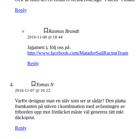
Reply
Rasmus Brandt
2016-11-08 @ 18:44
Jajjamen:), följ oss på
http://www.facebook.com/MatadorSailRacingTeam
Reply
Tomas N
2016-11-07 @ 10:22
Varför designar man en stäv som ser ut sådär? Den platta
framkanten på stäven i kombination med avfasningen av
friborden upp mot fördäcket måste väl generera rätt mkt
däcksprut.
Reply