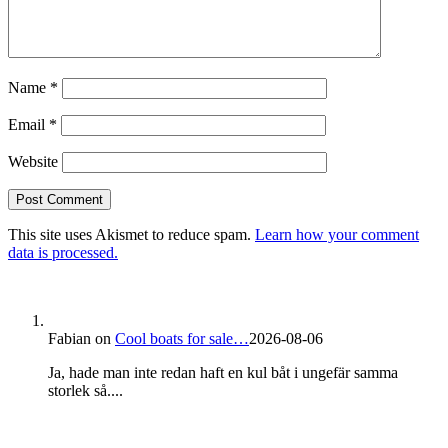
Name
*
Email
*
Website
This site uses Akismet to reduce spam.
Learn how your comment
data is processed.
Fabian
on
Cool boats for sale…
2026-08-06
Ja, hade man inte redan haft en kul båt i ungefär samma
storlek så....