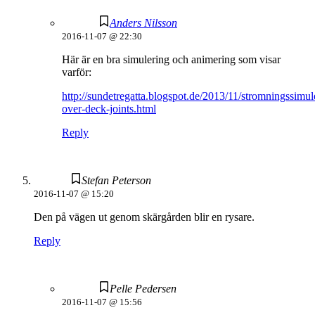
Anders Nilsson
2016-11-07 @ 22:30
Här är en bra simulering och animering som visar
varför:
http://sundetregatta.blogspot.de/2013/11/stromningssimul
over-deck-joints.html
Reply
Stefan Peterson
2016-11-07 @ 15:20
Den på vägen ut genom skärgården blir en rysare.
Reply
Pelle Pedersen
2016-11-07 @ 15:56