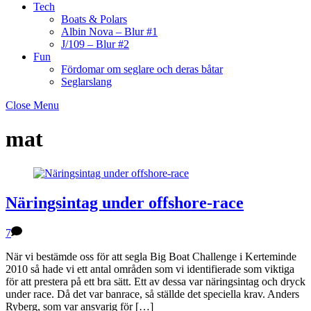
Tech
Boats & Polars
Albin Nova – Blur #1
J/109 – Blur #2
Fun
Fördomar om seglare och deras båtar
Seglarslang
Close Menu
mat
Näringsintag under offshore-race
7
När vi bestämde oss för att segla Big Boat Challenge i Kerteminde
2010 så hade vi ett antal områden som vi identifierade som viktiga
för att prestera på ett bra sätt. Ett av dessa var näringsintag och dryck
under race. Då det var banrace, så ställde det speciella krav. Anders
Ryberg, som var ansvarig för […]