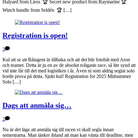
Halyard from Liros 🏆 Secret new product from Raymarine 🏆
Winch handle from Seldén 🏆 […]
Registration is open!
3
Kul att se att Båtagent är tillbaka och att det blir fotobåt med Aron
och teamet. Detta är ju en av de absolut roligaste race, så lite synd att
vid inte får till det med logistiken i år. Även ni som aldrig seglat solo
borde prova på detta. Sjukt kul! Registration for 2025 Midsummer
Solo […]
Dags att anmäla sig…
2
Nu är det läge att anmäla sig till racen vi skall segla innan
semestrarna. Man tänker ibland att man kan vänta till deadline, men