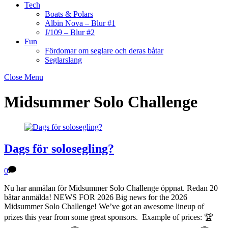
Tech
Boats & Polars
Albin Nova – Blur #1
J/109 – Blur #2
Fun
Fördomar om seglare och deras båtar
Seglarslang
Close Menu
Midsummer Solo Challenge
Dags för solosegling?
0
Nu har anmälan för Midsummer Solo Challenge öppnat. Redan 20
båtar anmälda! NEWS FOR 2026 Big news for the 2026
Midsummer Solo Challenge! We’ve got an awesome lineup of
prizes this year from some great sponsors. Example of prices: 🏆