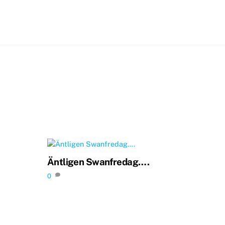
Äntligen Swanfredag….
0