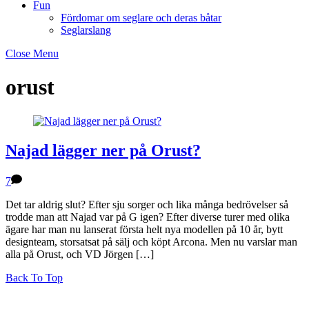
Fun
Fördomar om seglare och deras båtar
Seglarslang
Close Menu
orust
Najad lägger ner på Orust?
7
Det tar aldrig slut? Efter sju sorger och lika många bedrövelser så
trodde man att Najad var på G igen? Efter diverse turer med olika
ägare har man nu lanserat första helt nya modellen på 10 år, bytt
designteam, storsatsat på sälj och köpt Arcona. Men nu varslar man
alla på Orust, och VD Jörgen […]
Back To Top