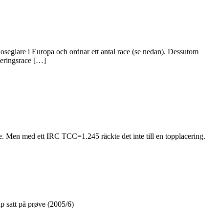
loseglare i Europa och ordnar ett antal race (se nedan). Dessutom
ceringsrace […]
. Men med ett IRC TCC=1.245 räckte det inte till en topplacering.
p satt på prøve (2005/6)