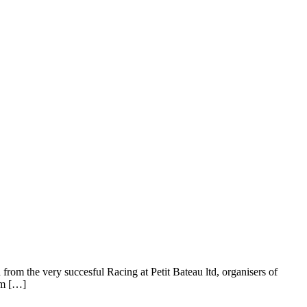
om the very succesful Racing at Petit Bateau ltd, organisers of
im […]