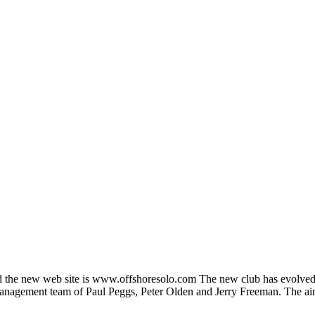
 the new web site is www.offshoresolo.com The new club has evolved fr
 management team of Paul Peggs, Peter Olden and Jerry Freeman. The a