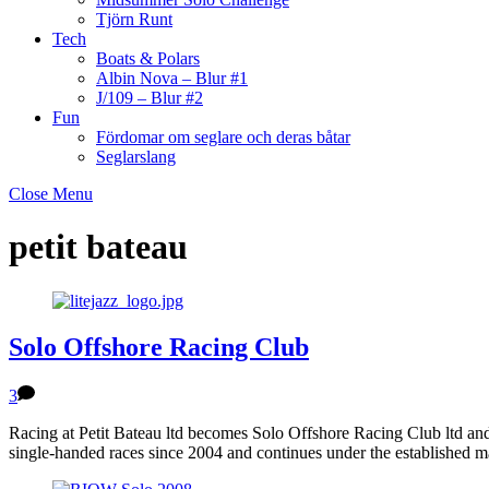
Tjörn Runt
Tech
Boats & Polars
Albin Nova – Blur #1
J/109 – Blur #2
Fun
Fördomar om seglare och deras båtar
Seglarslang
Close Menu
petit bateau
Solo Offshore Racing Club
3
Racing at Petit Bateau ltd becomes Solo Offshore Racing Club ltd and
single-handed races since 2004 and continues under the established