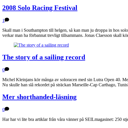
2008 Solo Racing Festival
1
Skall man i Southampton till helgen, så kan man ju droppa in hos solo
verkar man ha förbannat trevligt tillsammans. Jonas Claesson skall kö
The story of a sailing record
0
Michel Kleinjans kör många av soloracen med sin Lutra Open 40. Med 
Nu skulle han slå rekordet på sträckan Marseille-Cap Carthago, Tun
Mer shorthanded-läsning
0
Har har vi lite bra artiklar från våra vänner på SEILmagasinet: 250 