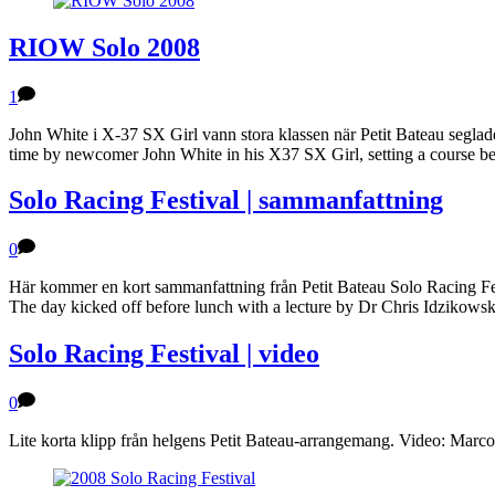
RIOW Solo 2008
1
John White i X-37 SX Girl vann stora klassen när Petit Bateau seglad
time by newcomer John White in his X37 SX Girl, setting a course be
Solo Racing Festival | sammanfattning
0
Här kommer en kort sammanfattning från Petit Bateau Solo Racing Fest
The day kicked off before lunch with a lecture by Dr Chris Idzikowski,
Solo Racing Festival | video
0
Lite korta klipp från helgens Petit Bateau-arrangemang. Video: Marc