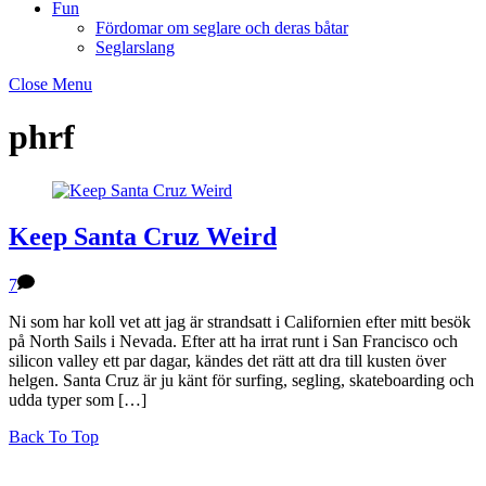
Fun
Fördomar om seglare och deras båtar
Seglarslang
Close Menu
phrf
Keep Santa Cruz Weird
7
Ni som har koll vet att jag är strandsatt i Californien efter mitt besök
på North Sails i Nevada. Efter att ha irrat runt i San Francisco och
silicon valley ett par dagar, kändes det rätt att dra till kusten över
helgen. Santa Cruz är ju känt för surfing, segling, skateboarding och
udda typer som […]
Back To Top