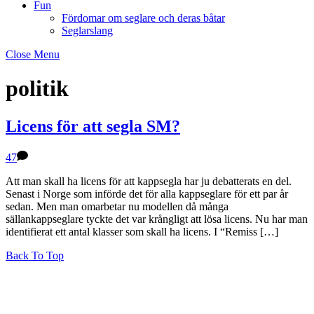
Fun
Fördomar om seglare och deras båtar
Seglarslang
Close Menu
politik
Licens för att segla SM?
47
Att man skall ha licens för att kappsegla har ju debatterats en del.
Senast i Norge som införde det för alla kappseglare för ett par år
sedan. Men man omarbetar nu modellen då många
sällankappseglare tyckte det var krångligt att lösa licens. Nu har man
identifierat ett antal klasser som skall ha licens. I “Remiss […]
Back To Top