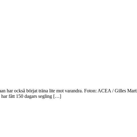
an har också börjat träna lite mot varandra. Foton: ACEA / Gilles Marti
 har fått 150 dagars segling […]