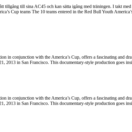
ång till sina AC45 och kan sätta igång med träningen. I takt med upp
ica’s Cup teams The 10 teams entered in the Red Bull Youth America’
conjunction with the America’s Cup, offers a fascinating and dramati
1, 2013 in San Francisco. This documentary-style production goes insi
conjunction with the America’s Cup, offers a fascinating and dramati
1, 2013 in San Francisco. This documentary-style production goes insi