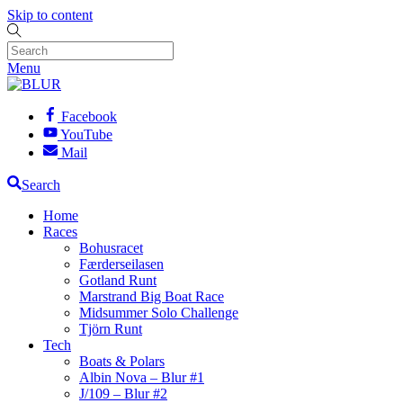
Skip to content
Menu
Facebook
YouTube
Mail
Search
Home
Races
Bohusracet
Færderseilasen
Gotland Runt
Marstrand Big Boat Race
Midsummer Solo Challenge
Tjörn Runt
Tech
Boats & Polars
Albin Nova – Blur #1
J/109 – Blur #2