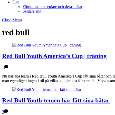
Fun
Fördomar om seglare och deras båtar
Seglarslang
Close Menu
red bull
Red Bull Youth America’s Cup | träning
1
Nu har alla team i Red Bull Youth America’s Cup fått sina båtar och m
man egentligen ingen koll på vilka som är bäst förberedda. Vissa team
Red Bull Youth-temen har fått sina båtar
3