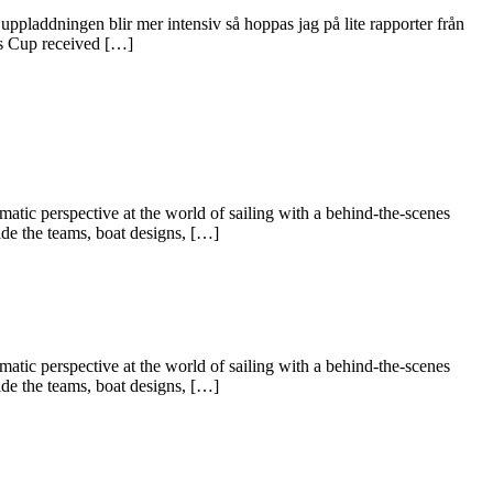
laddningen blir mer intensiv så hoppas jag på lite rapporter från
s Cup received […]
c perspective at the world of sailing with a behind-the-scenes
de the teams, boat designs, […]
c perspective at the world of sailing with a behind-the-scenes
de the teams, boat designs, […]