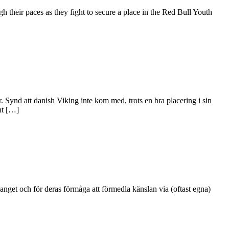
their paces as they fight to secure a place in the Red Bull Youth
nd att danish Viking inte kom med, trots en bra placering i sin
nt […]
manget och för deras förmåga att förmedla känslan via (oftast egna)