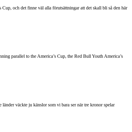
, och det finne väl alla förutsättningar att det skall bli så den här
unning parallel to the America’s Cup, the Red Bull Youth America’s
änder väckte ju känslor som vi bara ser när tre kronor spelar