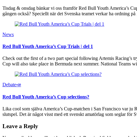
Tisdag & onsdag bänkar vi oss framför Red Bull Youth America’s Cup. F
gången också? Speciellt när det Svenska teamet verkar ha or
News
Red Bull Youth America’s Cup Trials | del 1
Check out the first of a two part special following Artemis Racing’s 
Cup will also take place in Bermuda next summer. National Teams wit
Debate📣
Red Bull Youth America’s Cup selections?
Lika cool som själva America’s Cup-matchen i San Francisco var ju Re
slutspel. Det är något visst med ett svenskt amatörlag som seglar för S
Leave a Reply