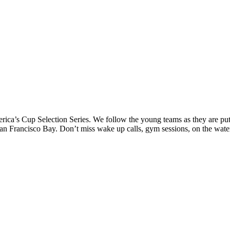
a’s Cup Selection Series. We follow the young teams as they are put th
an Francisco Bay. Don’t miss wake up calls, gym sessions, on the wate