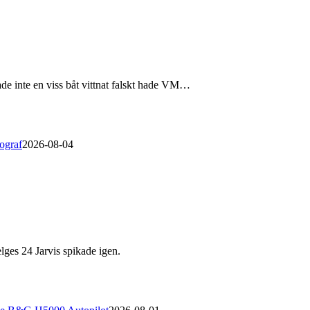
de inte en viss båt vittnat falskt hade VM…
ograf
2026-08-04
lges 24 Jarvis spikade igen.