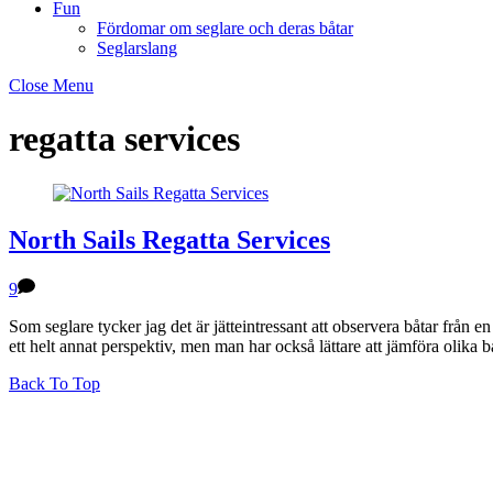
Fun
Fördomar om seglare och deras båtar
Seglarslang
Close Menu
regatta services
North Sails Regatta Services
9
Som seglare tycker jag det är jätteintressant att observera båtar från
ett helt annat perspektiv, men man har också lättare att jämföra olika 
Back To Top