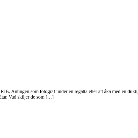
 en RIB. Antingen som fotograf under en regatta eller att åka med en dukt
båtar. Vad skiljer de som […]