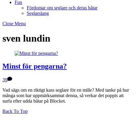
Fun
Fördomar om seglare och deras båtar
Seglarslang
Close Menu
sven lundin
Minst för pengarna?
39
Vad sägs om en riktigt kass seglare för en mille? Med tanke på hur
många som har uppmärksammat denna, så verkar det poppis att
surfa efter udda båtar på Blocket.
Back To Top