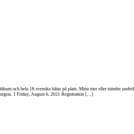
ikum och hela 18 svenska båtar på plats. Mina mer eller mindre underb
i morgon. 1 Friday, August 6, 2021 Registration […]