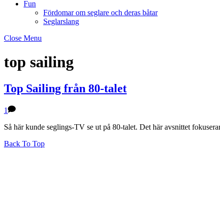
Fun
Fördomar om seglare och deras båtar
Seglarslang
Close Menu
top sailing
Top Sailing från 80-talet
1
Så här kunde seglings-TV se ut på 80-talet. Det här avsnittet fokuser
Back To Top