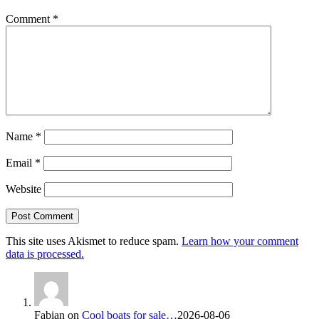
Comment
*
Name
*
Email
*
Website
This site uses Akismet to reduce spam.
Learn how your comment
data is processed.
Fabian
on
Cool boats for sale…
2026-08-06