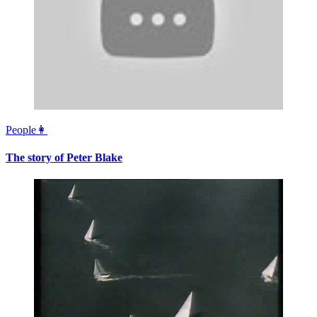
People👩
The story of Peter Blake