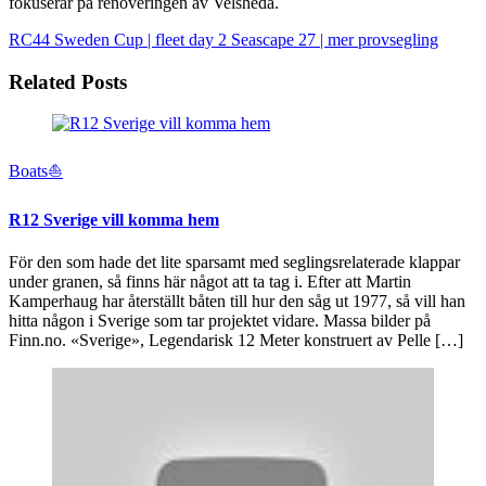
fokuserar på renoveringen av Velsheda.
RC44 Sweden Cup | fleet day 2
Seascape 27 | mer provsegling
Related Posts
Boats⛵️
R12 Sverige vill komma hem
För den som hade det lite sparsamt med seglingsrelaterade klappar
under granen, så finns här något att ta tag i. Efter att Martin
Kamperhaug har återställt båten till hur den såg ut 1977, så vill han
hitta någon i Sverige som tar projektet vidare. Massa bilder på
Finn.no. «Sverige», Legendarisk 12 Meter konstruert av Pelle […]