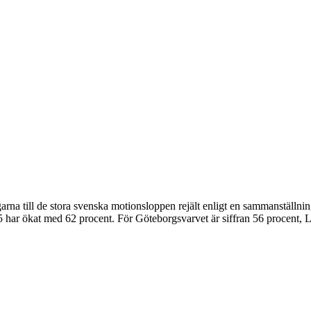
arna till de stora svenska motionsloppen rejält enligt en sammanställn
5 har ökat med 62 procent. För Göteborgsvarvet är siffran 56 procent, 