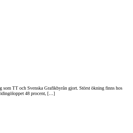
ing som TT och Svenska Grafikbyrån gjort. Störst ökning finns hos
Lidingöloppet 48 procent, […]