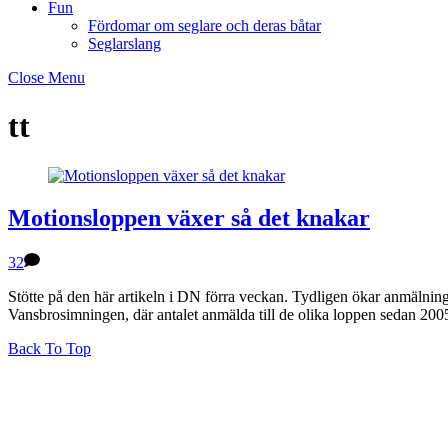
Fun
Fördomar om seglare och deras båtar
Seglarslang
Close Menu
tt
Motionsloppen växer så det knakar
32
Stötte på den här artikeln i DN förra veckan. Tydligen ökar anmälning
Vansbrosimningen, där antalet anmälda till de olika loppen sedan 200
Back To Top