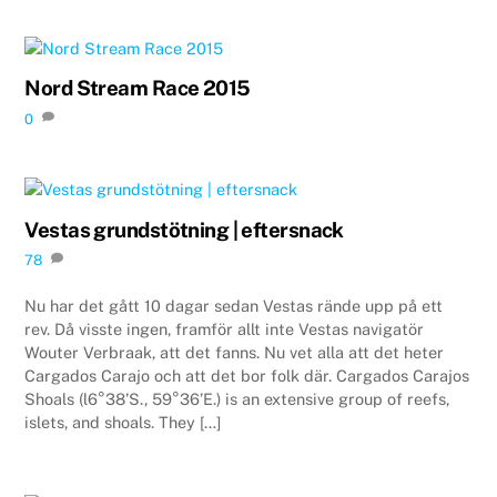
Nord Stream Race 2015
0
Vestas grundstötning | eftersnack
78
Nu har det gått 10 dagar sedan Vestas rände upp på ett
rev. Då visste ingen, framför allt inte Vestas navigatör
Wouter Verbraak, att det fanns. Nu vet alla att det heter
Cargados Carajo och att det bor folk där. Cargados Carajos
Shoals (l6°38’S., 59°36’E.) is an extensive group of reefs,
islets, and shoals. They […]