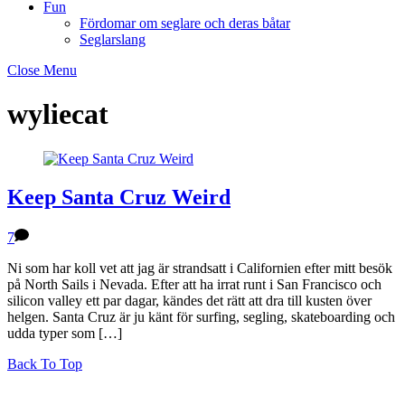
Fun
Fördomar om seglare och deras båtar
Seglarslang
Close Menu
wyliecat
Keep Santa Cruz Weird
7
Ni som har koll vet att jag är strandsatt i Californien efter mitt besök
på North Sails i Nevada. Efter att ha irrat runt i San Francisco och
silicon valley ett par dagar, kändes det rätt att dra till kusten över
helgen. Santa Cruz är ju känt för surfing, segling, skateboarding och
udda typer som […]
Back To Top