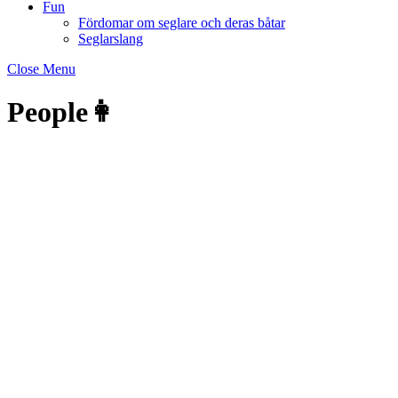
Fun
Fördomar om seglare och deras båtar
Seglarslang
Close Menu
People👩