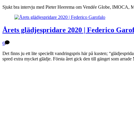
Sjukt bra intervju med Pieter Heerema om Vendée Globe, IMOCA, Mich
Årets glädjespridare 2020 | Federico Garo
6
Det finns ju ett lite speciellt vandringspris här på kusten; “glädjesp
spred extra mycket glädje. Första året gick den till gänget som arra