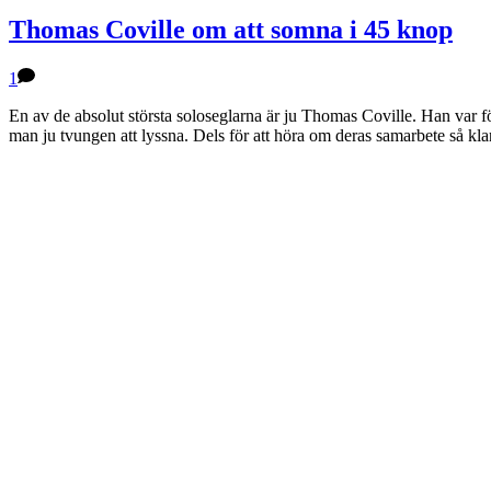
Thomas Coville om att somna i 45 knop
1
En av de absolut största soloseglarna är ju Thomas Coville. Han var f
man ju tvungen att lyssna. Dels för att höra om deras samarbete så kl