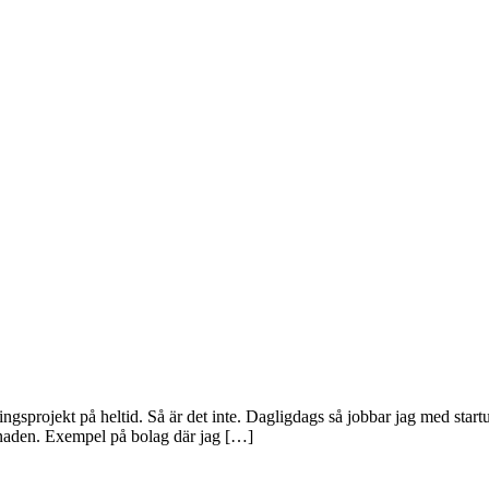
glingsprojekt på heltid. Så är det inte. Dagligdags så jobbar jag med star
rknaden. Exempel på bolag där jag […]