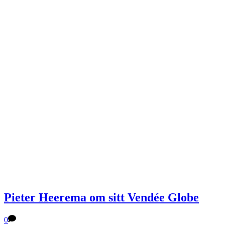
Pieter Heerema om sitt Vendée Globe
0