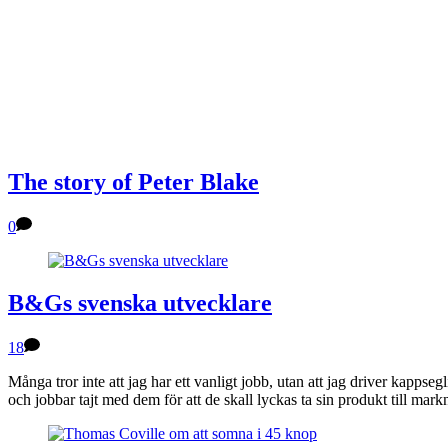
The story of Peter Blake
0
B&Gs svenska utvecklare
18
Många tror inte att jag har ett vanligt jobb, utan att jag driver kappse
och jobbar tajt med dem för att de skall lyckas ta sin produkt till ma