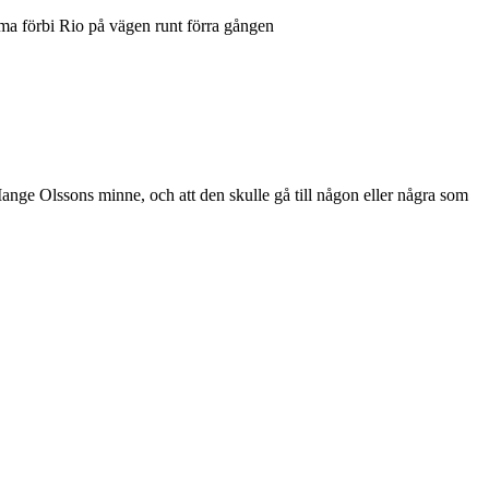
a förbi Rio på vägen runt förra gången
 Mange Olssons minne, och att den skulle gå till någon eller några som