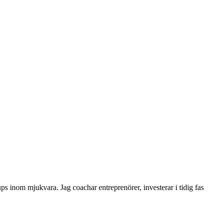
tups inom mjukvara. Jag coachar entreprenörer, investerar i tidig fas