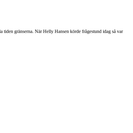
ela tiden gränserna. När Helly Hansen körde frågestund idag så var