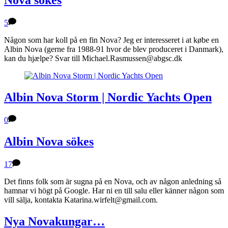
Nova sökes
5
Någon som har koll på en fin Nova? Jeg er interesseret i at købe en
Albin Nova (gerne fra 1988-91 hvor de blev produceret i Danmark),
kan du hjælpe? Svar till Michael.Rasmussen@abgsc.dk
Albin Nova Storm | Nordic Yachts Open
0
Albin Nova sökes
17
Det finns folk som är sugna på en Nova, och av någon anledning så
hamnar vi högt på Google. Har ni en till salu eller känner någon som
vill sälja, kontakta Katarina.wirfelt@gmail.com.
Nya Novakungar…