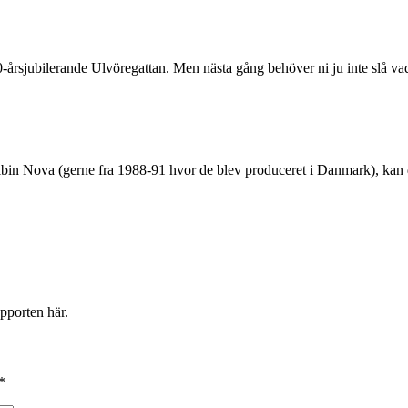
0-årsjubilerande Ulvöregattan. Men nästa gång behöver ni ju inte slå 
 Albin Nova (gerne fra 1988-91 hvor de blev produceret i Danmark), k
pporten här.
*