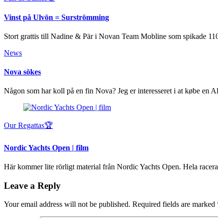
Vinst på Ulvön = Surströmming
Stort grattis till Nadine & Pär i Novan Team Mobline som spikade 11
News
Nova sökes
Någon som har koll på en fin Nova? Jeg er interesseret i at købe en
Our Regattas🏆
Nordic Yachts Open | film
Här kommer lite rörligt material från Nordic Yachts Open. Hela racera
Leave a Reply
Your email address will not be published.
Required fields are marked