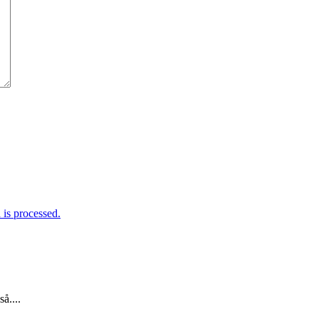
is processed.
å....