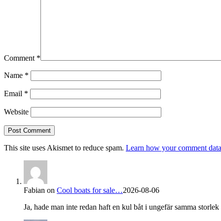
Comment
*
Name
*
Email
*
Website
This site uses Akismet to reduce spam.
Learn how your comment data 
Fabian
on
Cool boats for sale…
2026-08-06
Ja, hade man inte redan haft en kul båt i ungefär samma storlek s