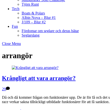
Tjörn Runt
Tech
Boats & Polars
Albin Nova – Blur #1
J/109 – Blur #2
Fun
Fördomar om seglare och deras båtar
Seglarslang
Close Menu
arrangör
Krångligt att vara arrangör?
29
Då och då kommer frågan om funktionärer upp. De är för få och det sak
race verkar sakna tillräckligt utbildade funktionärer för att få sank