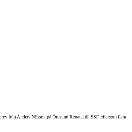
brev från Anders Nilsson på Öresund Regatta till SSF, eftersom flera