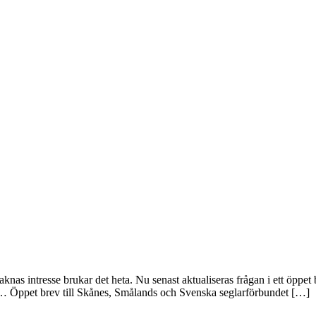
nas intresse brukar det heta. Nu senast aktualiseras frågan i ett öppet 
tion… Öppet brev till Skånes, Smålands och Svenska seglarförbundet […]