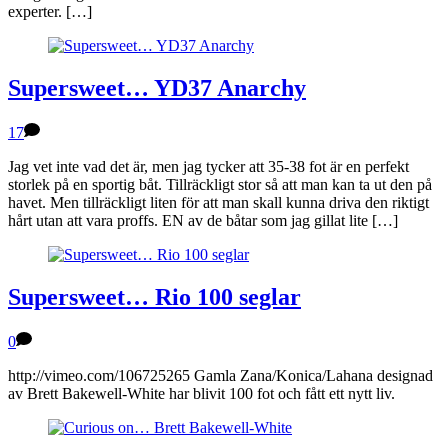
experter. […]
Supersweet… YD37 Anarchy
17
Jag vet inte vad det är, men jag tycker att 35-38 fot är en perfekt
storlek på en sportig båt. Tillräckligt stor så att man kan ta ut den på
havet. Men tillräckligt liten för att man skall kunna driva den riktigt
hårt utan att vara proffs. EN av de båtar som jag gillat lite […]
Supersweet… Rio 100 seglar
0
http://vimeo.com/106725265 Gamla Zana/Konica/Lahana designad
av Brett Bakewell-White har blivit 100 fot och fått ett nytt liv.