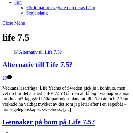
Fun
Fördomar om seglare och deras båtar
Seglarslang
Close Menu
life 7.5
Alternativ till Life 7.5?
20
Veckans läsarfråga: Life Yachts of Sweden gick ju i konkurs, men
vet du hur det är med LIFE 7.5? Går den att få tag i via någon annan
producent? Jag går i båtköpartankar planerat till nästa år, och 7.5:an
verkade ha väldigt mycket av det som jag letar efter i en segelbåt –
bra segelegenskaper, sweetness, […]
Gennaker på bom på Life 7.5?