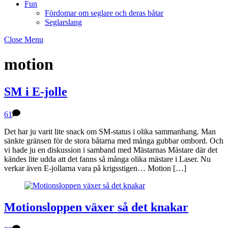
Fun
Fördomar om seglare och deras båtar
Seglarslang
Close Menu
motion
SM i E-jolle
61
Det har ju varit lite snack om SM-status i olika sammanhang. Man
sänkte gränsen för de stora båtarna med många gubbar ombord. Och
vi hade ju en diskussion i samband med Mästarnas Mästare där det
kändes lite udda att det fanns så många olika mästare i Laser. Nu
verkar även E-jollarna vara på krigsstigen… Motion […]
Motionsloppen växer så det knakar