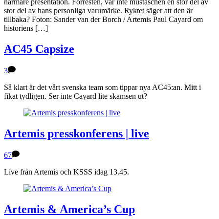
närmare presentation. Förresten, var inte mustaschen en stor del av
stor del av hans personliga varumärke. Ryktet säger att den är
tillbaka? Foton: Sander van der Borch / Artemis Paul Cayard om
historiens […]
AC45 Capsize
3
Så klart är det vårt svenska team som tippar nya AC45:an. Mitt i
fikat tydligen. Ser inte Cayard lite skamsen ut?
Artemis presskonferens | live
67
Live från Artemis och KSSS idag 13.45.
Artemis & America’s Cup