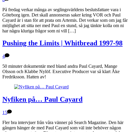
På fredag verkar många av seglingsvärldens beslutsfattare vara i
Göteborg igen. Det skall annonseras saker kring VOR och Paul
Cayard är i stan för att prata om Artemis. Det verkar som om jag får
möjlighet att sitta ner med Paul en stund, så jag tänkte kolla om ni
har några kluriga frågor som ni vill […]
Pushing the Limits | Whitbread 1997-98
4
50 minuter dokumentär med bland andra Paul Cayard, Mange
Olsson och Klabbe Nylöf. Executive Producer var så klart Åke
Fredriksson. Hatten av!
Nyfiken på… Paul Cayard
15
Fler bra intervjuer från våra vänner på Search Magazine. Den här
gången hänger de med Paul Cayard som väl inte behöver någon