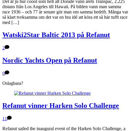
Det är ju hur coool som helt att Dorade vann årets Transpac, 2.225
distans från Los Angeles till Hawaii. På bilden vann man samma
race 1936 – och 77 år senare gör man om samma bedrift. Många var
så klart tveksamma om det var en bra idé att köra ett så här tufft race
med […]
Watski2Star Baltic 2013 på Refanut
2
Nordic Yachts Open på Refanut
0
Oslagbara?
Refanut vinner Harken Solo Challenge
11
Refanut sailed the inaugural event of the Harken Solo Challenge, a