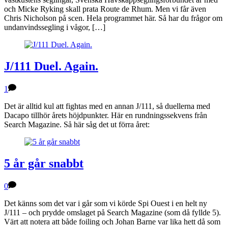
och Micke Ryking skall prata Route de Rhum. Men vi får även
Chris Nicholson på scen. Hela programmet här. Så har du frågor om
undanvindssegling i vågor, […]
J/111 Duel. Again.
1
Det är alltid kul att fightas med en annan J/111, så duellerna med
Dacapo tillhör årets höjdpunkter. Här en rundningssekvens från
Search Magazine. Så här såg det ut förra året:
5 år går snabbt
0
Det känns som det var i går som vi körde Spi Ouest i en helt ny
J/111 – och prydde omslaget på Search Magazine (som då fyllde 5).
Värt att notera att både foiling och Johan Barne var lika hett då som