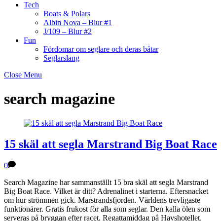
Tech
Boats & Polars
Albin Nova – Blur #1
J/109 – Blur #2
Fun
Fördomar om seglare och deras båtar
Seglarslang
Close Menu
search magazine
15 skäl att segla Marstrand Big Boat Race
0
Search Magazine har sammanställt 15 bra skäl att segla Marstrand
Big Boat Race. Vilket är ditt? Adrenalinet i starterna. Eftersnacket
om hur strömmen gick. Marstrandsfjorden. Världens trevligaste
funktionärer. Gratis frukost för alla som seglar. Den kalla ölen som
serveras på bryggan efter racet. Regattamiddag på Havshotellet.