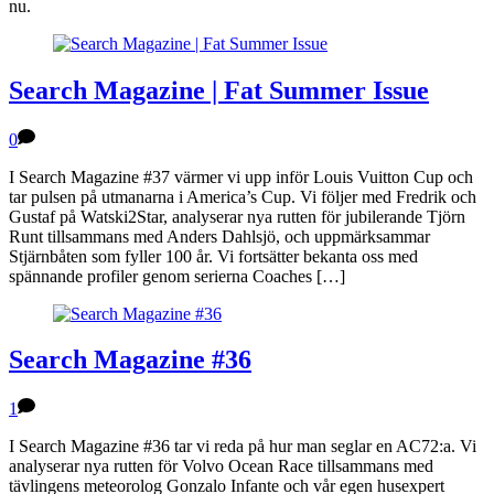
nu.
Search Magazine | Fat Summer Issue
0
I Search Magazine #37 värmer vi upp inför Louis Vuitton Cup och
tar pulsen på utmanarna i America’s Cup. Vi följer med Fredrik och
Gustaf på Watski2Star, analyserar nya rutten för jubilerande Tjörn
Runt tillsammans med Anders Dahlsjö, och uppmärksammar
Stjärnbåten som fyller 100 år. Vi fortsätter bekanta oss med
spännande profiler genom serierna Coaches […]
Search Magazine #36
1
I Search Magazine #36 tar vi reda på hur man seglar en AC72:a. Vi
analyserar nya rutten för Volvo Ocean Race tillsammans med
tävlingens meteorolog Gonzalo Infante och vår egen husexpert