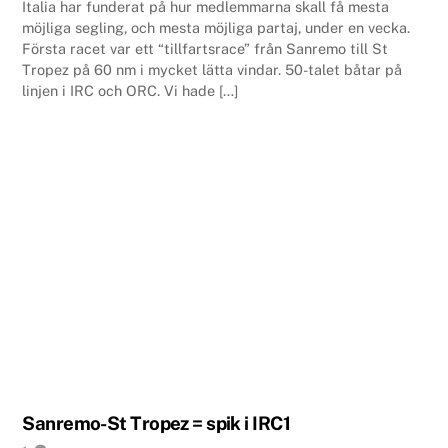
Italia har funderat på hur medlemmarna skall få mesta
möjliga segling, och mesta möjliga partaj, under en vecka.
Första racet var ett “tillfartsrace” från Sanremo till St
Tropez på 60 nm i mycket lätta vindar. 50-talet båtar på
linjen i IRC och ORC. Vi hade […]
Sanremo-St Tropez = spik i IRC1