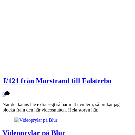
J/121 från Marstrand till Falsterbo
0
När det känns lite extra segt så här mitt i vintern, så brukar jag
plocka fram den här videosnutten. Hela storyn här.
Videoprylar på Blur