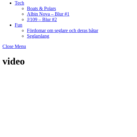
Tech
Boats & Polars
Albin Nova – Blur #1
J/109 – Blur #2
Fun
Fördomar om seglare och deras båtar
Seglarslang
Close Menu
video