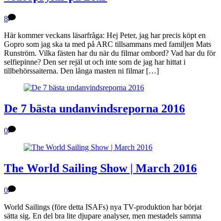
8
Här kommer veckans läsarfråga: Hej Peter, jag har precis köpt en
Gopro som jag ska ta med på ARC tillsammans med familjen Mats
Runström. Vilka fästen har du när du filmar ombord? Vad har du för
selfiepinne? Den ser rejäl ut och inte som de jag har hittat i
tillbehörssaiterna. Den långa masten ni filmar […]
De 7 bästa undanvindsreporna 2016
0
The World Sailing Show | March 2016
0
World Sailings (före detta ISAFs) nya TV-produktion har börjat
sätta sig. En del bra lite djupare analyser, men mestadels samma