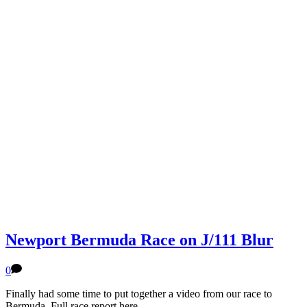
Newport Bermuda Race on J/111 Blur
0
Finally had some time to put together a video from our race to
Bermuda. Full race report here.