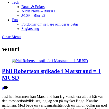
Tech
Boats & Polars
Albin Nova – Blur #1
J/109 – Blur #2
Fun
Fördomar om seglare och deras båtar
Seglarslang
Close Menu
wmrt
Phil Robertson spikade i Marstrand = 1
MUSD
9
Just hemkommen från Marstrand kan jag konstatera att det här var
den mest actionfyllda segling jag sett på mycket länge. Kanske
någonsin. Med både en världsmåstartitel och en miljon dollar på spel