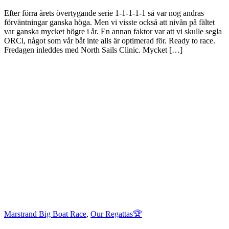
Efter förra årets övertygande serie 1-1-1-1-1 så var nog andras
förväntningar ganska höga. Men vi visste också att nivån på fältet
var ganska mycket högre i år. En annan faktor var att vi skulle segla
ORCi, något som vår båt inte alls är optimerad för. Ready to race.
Fredagen inleddes med North Sails Clinic. Mycket […]
Marstrand Big Boat Race
,
Our Regattas🏆