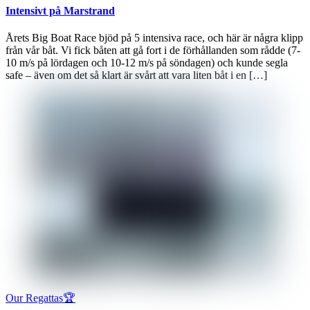
Intensivt på Marstrand
Årets Big Boat Race bjöd på 5 intensiva race, och här är några klipp
från vår båt. Vi fick båten att gå fort i de förhållanden som rådde (7-
10 m/s på lördagen och 10-12 m/s på söndagen) och kunde segla
safe – även om det så klart är svårt att vara liten båt i en […]
Our Regattas🏆