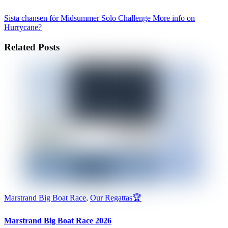
Sista chansen för Midsummer Solo Challenge
More info on
Hurrycane?
Related Posts
Marstrand Big Boat Race
,
Our Regattas🏆
Marstrand Big Boat Race 2026