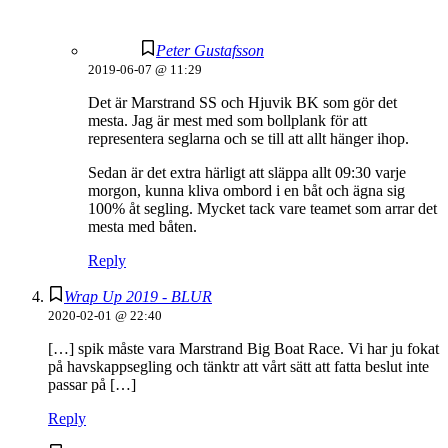
Peter Gustafsson
2019-06-07 @ 11:29
Det är Marstrand SS och Hjuvik BK som gör det
mesta. Jag är mest med som bollplank för att
representera seglarna och se till att allt hänger ihop.
Sedan är det extra härligt att släppa allt 09:30 varje
morgon, kunna kliva ombord i en båt och ägna sig
100% åt segling. Mycket tack vare teamet som arrar det
mesta med båten.
Reply
Wrap Up 2019 - BLUR
2020-02-01 @ 22:40
[…] spik måste vara Marstrand Big Boat Race. Vi har ju fokat
på havskappsegling och tänktr att vårt sätt att fatta beslut inte
passar på […]
Reply