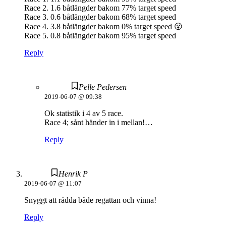
Race 2. 1.6 båtlängder bakom 77% target speed
Race 3. 0.6 båtlängder bakom 68% target speed
Race 4. 3.8 båtlängder bakom 0% target speed 😮
Race 5. 0.8 båtlängder bakom 95% target speed
Reply
Pelle Pedersen
2019-06-07 @ 09:38
Ok statistik i 4 av 5 race.
Race 4; sånt händer in i mellan!…
Reply
Henrik P
2019-06-07 @ 11:07
Snyggt att rådda både regattan och vinna!
Reply