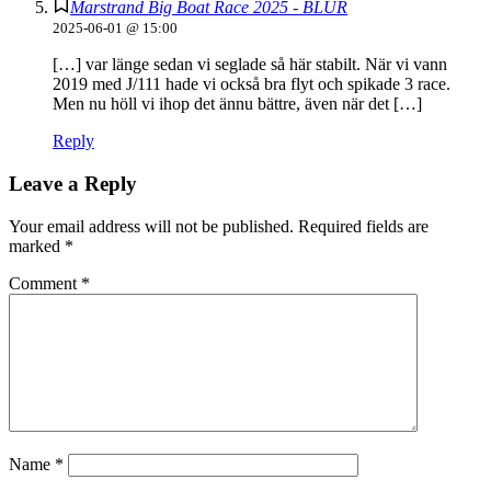
Marstrand Big Boat Race 2025 - BLUR
2025-06-01 @ 15:00
[…] var länge sedan vi seglade så här stabilt. När vi vann
2019 med J/111 hade vi också bra flyt och spikade 3 race.
Men nu höll vi ihop det ännu bättre, även när det […]
Reply
Leave a Reply
Your email address will not be published.
Required fields are
marked
*
Comment
*
Name
*