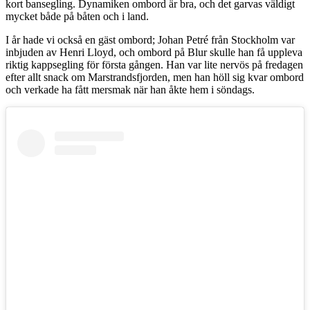
kort bansegling. Dynamiken ombord är bra, och det garvas väldigt
mycket både på båten och i land.
I år hade vi också en gäst ombord; Johan Petré från Stockholm var
inbjuden av Henri Lloyd, och ombord på Blur skulle han få uppleva
riktig kappsegling för första gången. Han var lite nervös på fredagen
efter allt snack om Marstrandsfjorden, men han höll sig kvar ombord
och verkade ha fått mersmak när han åkte hem i söndags.