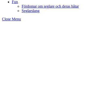
Fun
Fördomar om seglare och deras båtar
Seglarslang
Close Menu