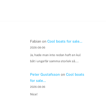
Fabian
on
Cool boats for sale…
2026-08-06
Ja, hade man inte redan haft en kul
båt i ungefär samma storlek så....
Peter Gustafsson
on
Cool boats
for sale…
2026-08-06
Nice!