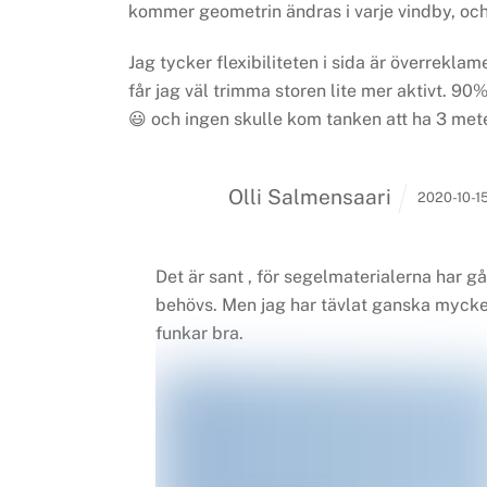
kommer geometrin ändras i varje vindby, och 
Jag tycker flexibiliteten i sida är överrekla
får jag väl trimma storen lite mer aktivt. 90%
😃 och ingen skulle kom tanken att ha 3 me
Olli Salmensaari
2020-10-15
Det är sant , för segelmaterialerna har g
behövs. Men jag har tävlat ganska mycke
funkar bra.