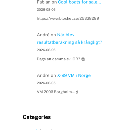
Fabian
on
Cool boats for sale…
2026-08-06
https://www.blocket.se/25338289
André
on
När blev
resultatberäkning så krångligt?
2026-08-06
Dags att damma av IOR? 🤔
André
on
X-99 VM i Norge
2026-08-05
VM 2006 Borgholm... ;)
Categories