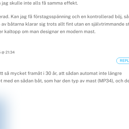
jag skulle inte alls få samma effekt.
merad. Kan jag få förstagsspänning och en kontrollerad böj, så
 av båtarna klarar sig trots allt fint utan en självtrimmande s
ter kaltopp om man designar en modern mast.
 @ 21:34
REPL
ått så mycket framåt i 30 år, att sådan automat inte längre
t med en sådan båt, som har den typ av mast (MP34), och d